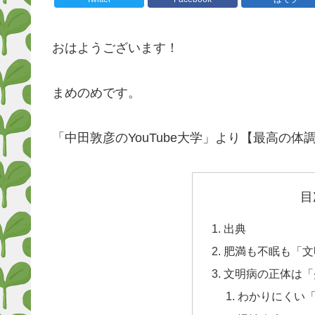
おはようございます！
まめのめです。
「中田敦彦のYouTube大学」より【最高の
目
出典
肥満も不眠も「文
文明病の正体は「
わかりにくい