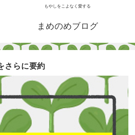
もやしをこよなく愛する
まめのめブログ
学をさらに要約