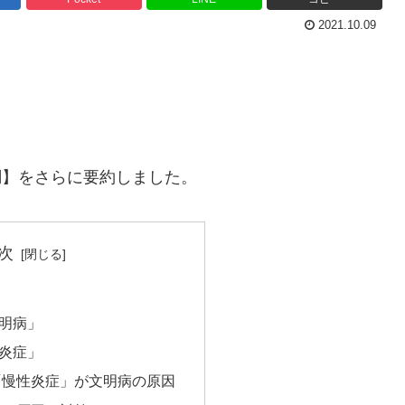
2021.10.09
体調】をさらに要約しました。
次
明病」
炎症」
「慢性炎症」が文明病の原因