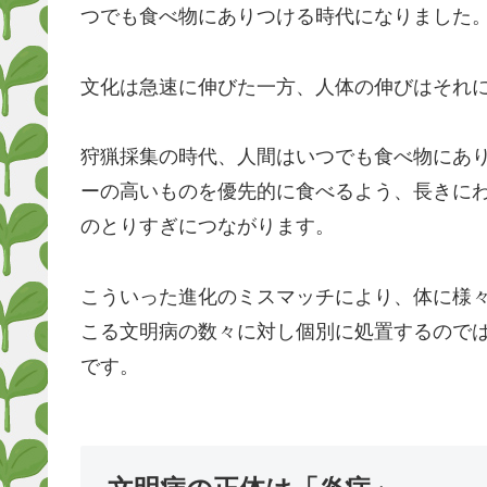
つでも食べ物にありつける時代になりました
文化は急速に伸びた一方、人体の伸びはそれ
狩猟採集の時代、人間はいつでも食べ物にあ
ーの高いものを優先的に食べるよう、長きに
のとりすぎにつながります。
こういった進化のミスマッチにより、体に様
こる文明病の数々に対し個別に処置するので
です。