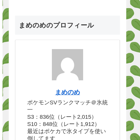
まめのめのプロフィール
まめのめ
ポケモンSVランクマッチ＠氷統
一
S3：836位（レート2,015）
S10：848位（レート1,912）
最近はポケカで氷タイプを使い
倒してます