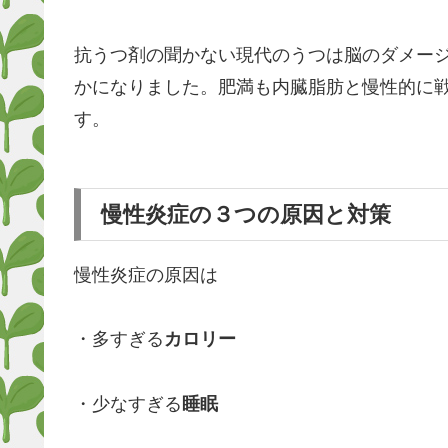
抗うつ剤の聞かない現代のうつは脳のダメー
かになりました。肥満も内臓脂肪と慢性的に
す。
慢性炎症の３つの原因と対策
慢性炎症の原因は
・多すぎる
カロリー
・少なすぎる
睡眠