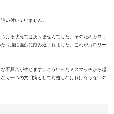
。
に追い付いていません。
りつける状況ではありませんでした。そのためカロリ
わたり脳に強烈に刻み込まれました。これがカロリー
々な不具合が生じます。こういったミスマッチから起
はなく一つの文明病として対処しなければならないの