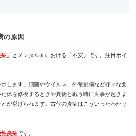
病の原因
炎症
」とメンタル面における「不安」です。注目ポイ
を示します。細菌やウイルス、外敵損傷など様々な要
いた体を修復するときや異物と戦う時に火事が起きま
などが挙げられます。古代の炎症はこういったわかり
慢性炎症
です。