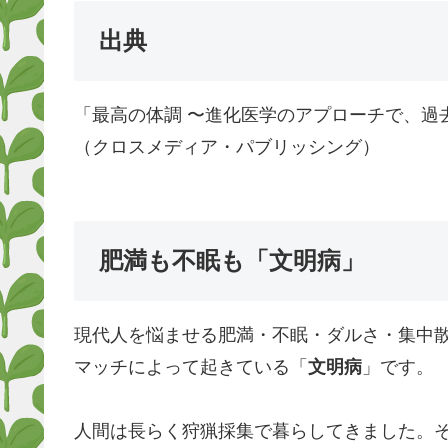
出典
「最高の体調 〜進化医学のアプローチで、過
（クロスメディア・パブリッシング）
肥満も不眠も「文明病」
現代人を悩ませる肥満・不眠・ダルさ・集中
マッチによって起きている「
文明病
」です。
人間は長らく狩猟採集で暮らしてきました。