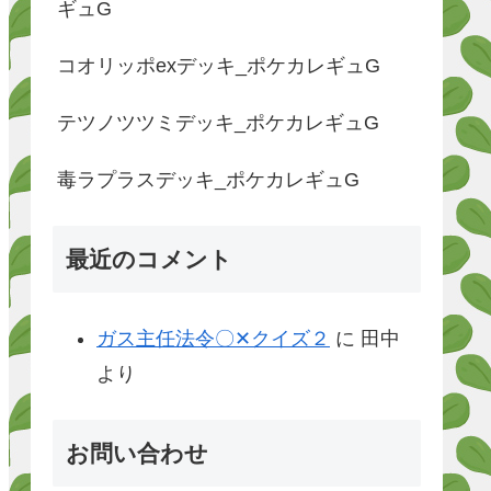
ギュG
コオリッポexデッキ_ポケカレギュG
テツノツツミデッキ_ポケカレギュG
毒ラプラスデッキ_ポケカレギュG
最近のコメント
ガス主任法令〇✕クイズ２
に
田中
より
お問い合わせ