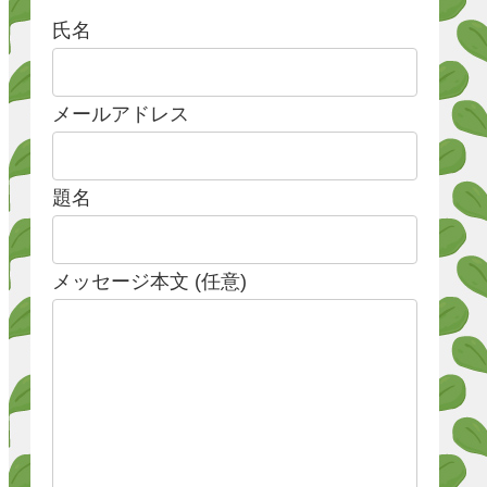
氏名
メールアドレス
題名
メッセージ本文 (任意)