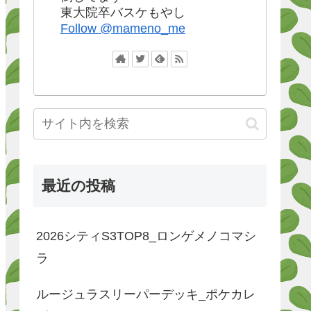
東大院卒バスケもやし
Follow @mameno_me
最近の投稿
2026シティS3TOP8_ロンゲメノコマシ
ラ
ルージュラスリーパーデッキ_ポケカレ