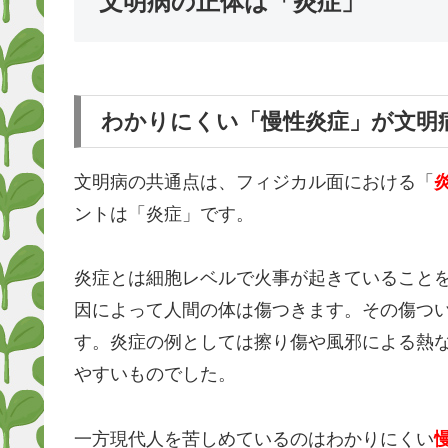
文明病の正体は「炎症」
わかりにくい「慢性炎症」が文明
文明病の共通点は、フィジカル面における「
ントは「炎症」です。
炎症とは細胞レベルで火事が起きていること
因によって人間の体は傷つきます。その傷つ
す。炎症の例としては擦り傷や風邪による熱
やすいものでした。
一方現代人を苦しめているのはわかりにくい