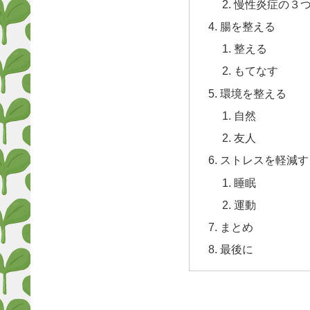
慢性炎症の３
腸を整える
整える
もてなす
環境を整える
自然
友人
ストレスを軽減す
睡眠
運動
まとめ
最後に