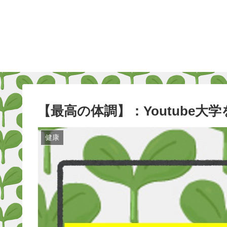
【最高の体調】：Youtube大
健康