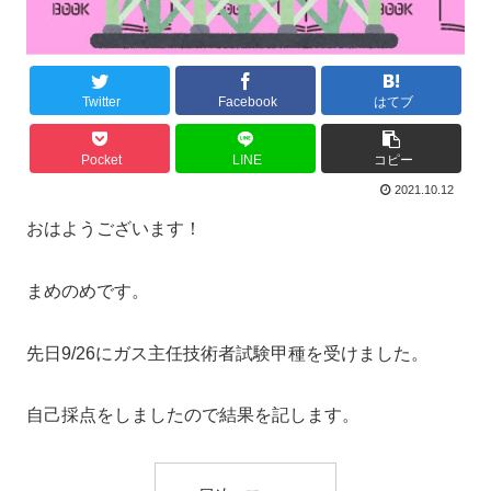
Twitter
Facebook
はてブ
Pocket
LINE
コピー
2021.10.12
おはようございます！
まめのめです。
先日9/26にガス主任技術者試験甲種を受けました。
自己採点をしましたので結果を記します。