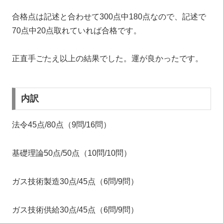
合格点は記述と合わせて300点中180点なので、記述で
70点中20点取れていれば合格です。
正直手ごたえ以上の結果でした。運が良かったです。
内訳
法令45点/80点（9問/16問）
基礎理論50点/50点（10問/10問）
ガス技術製造30点/45点（6問/9問）
ガス技術供給30点/45点（6問/9問）