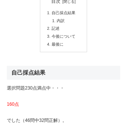
目次
自己採点結果
内訳
記述
今後について
最後に
自己採点結果
選択問題230点満点中・・・
160点
でした（46問中32問正解）。