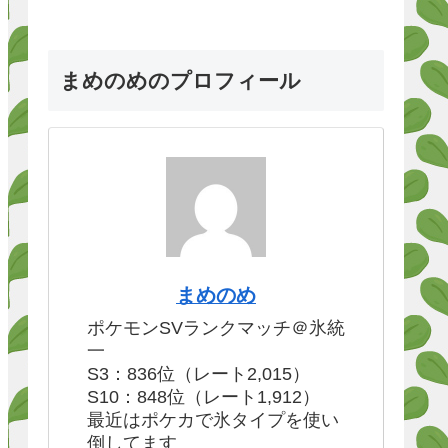
まめのめのプロフィール
まめのめ
ポケモンSVランクマッチ＠氷統
一
S3：836位（レート2,015）
S10：848位（レート1,912）
最近はポケカで氷タイプを使い
倒してます