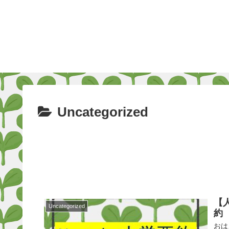
Uncategorized
【
Uncategorized
約
おは