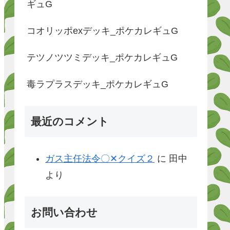
ギュG
コオリッポexデッキ_ポケカレギュG
テツノツツミデッキ_ポケカレギュG
毒ラプラスデッキ_ポケカレギュG
最近のコメント
ガス主任法令〇✕クイズ２
に
田中
より
お問い合わせ