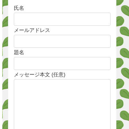
氏名
メールアドレス
題名
メッセージ本文 (任意)