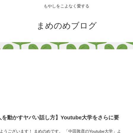
もやしをこよなく愛する
まめのめブログ
人を動かすヤバい話し方】Youtube大学をさらに要
ようございます！ まめのめです。 「中田敦彦のYoutube大学」よ