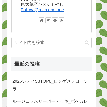
東大院卒バスケもやし
Follow @mameno_me
最近の投稿
2026シティS3TOP8_ロンゲメノコマシ
ラ
ルージュラスリーパーデッキ_ポケカレ