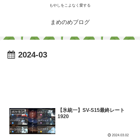
もやしをこよなく愛する
まめのめブログ
2024-03
【氷統一】SV-S15最終レート
ポケモン
1920
2024.03.02