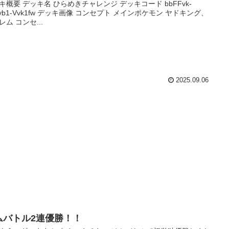
キ概要 デッキ名 ひらめきチャレンジ デッキコード bbFFvk-
wyb1-Vvk1fw デッキ画像 コンセプト メインポケモン ヤドキング、
レム コンセ...
2025.09.06
ムバトル2連優勝！！