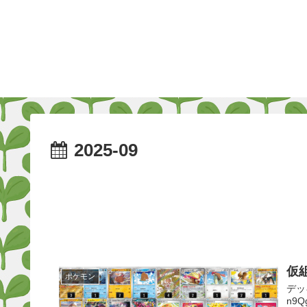
2025-09
仮
ポケモン
デッ
n9