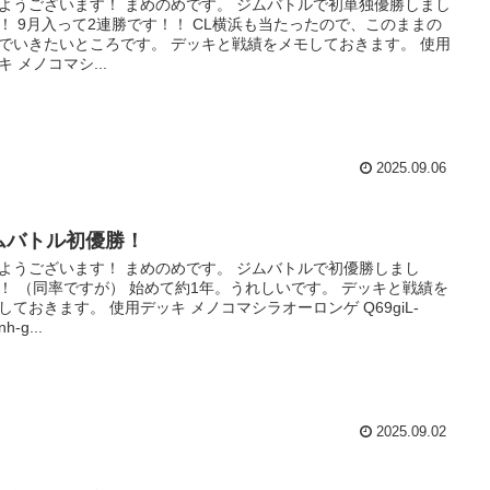
ようございます！ まめのめです。 ジムバトルで初単独優勝しまし
！ 9月入って2連勝です！！ CL横浜も当たったので、このままの
でいきたいところです。 デッキと戦績をメモしておきます。 使用
キ メノコマシ...
2025.09.06
ムバトル初優勝！
ようございます！ まめのめです。 ジムバトルで初優勝しまし
！ （同率ですが） 始めて約1年。うれしいです。 デッキと戦績を
しておきます。 使用デッキ メノコマシラオーロンゲ Q69giL-
nh-g...
2025.09.02