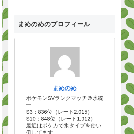
まめのめのプロフィール
まめのめ
ポケモンSVランクマッチ＠氷統
一
S3：836位（レート2,015）
S10：848位（レート1,912）
最近はポケカで氷タイプを使い
倒してます