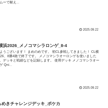
ムーで耐え...
2025.09.22
横浜2026_メノコマシラロンゲ_8-4
ようございます！ まめのめです。 初CL参戦してきました！ CL横
026、8勝4敗で終了です。 メノコマシラオーロンゲを使いました
、デッキと戦績などを記録します。 使用デッキ メノコマシラオー
 Qni...
2025.09.22
らめきチャレンジデッキ_ポケカ