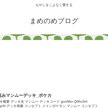
もやしをこよなく愛する
まめのめブログ
組みマンムーデッキ_ポケカ
キ概要 デッキ名 マンムー デッキコード gnnN6n-QRhc5H-
QgnN デッキ画像 コンセプト メインポケモン マンムー コンセプト