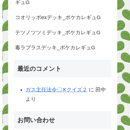
ギュG
コオリッポexデッキ_ポケカレギュG
テツノツツミデッキ_ポケカレギュG
毒ラプラスデッキ_ポケカレギュG
最近のコメント
ガス主任法令〇✕クイズ２
に
田中
より
お問い合わせ