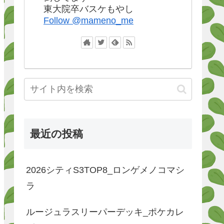
東大院卒バスケもやし
Follow @mameno_me
最近の投稿
2026シティS3TOP8_ロンゲメノコマシ
ラ
ルージュラスリーパーデッキ_ポケカレ