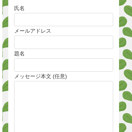
氏名
メールアドレス
題名
メッセージ本文 (任意)