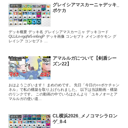
グレイシアマスカーニャデッキ_
ポケモン
ポケカ
デッキ概要 デッキ名 グレイシアマスカーニャ デッキコード
QLLiLn-rgqNr5-in6ngP デッキ画像 コンセプト メインポケモン グ
レイシア コンセプト ...
アマルルガについて【剣盾シー
ポケモン
ズン22】
おはようございます！ まめのめです。 先日「今日の○○ポケチャン
ネル」で私の構築を取り上げられました。 以下は当該動画・構築
のリンクです。 この動画の中でいろはさんより「ユキノオーとア
マルルガの使い道...
CL横浜2026_メノコマシラロン
ポケモン
ゲ_8-4