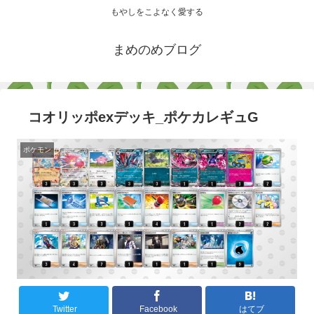
もやしをこよなく愛する
まめのめブログ
コオリッポexデッキ_ポケカレギュG
ポケモン
Twitter
Facebook
はてブ