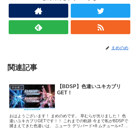
まめのめ
関連記事
【BDSP】色違いユキカブリ
ポケモン
GET！
おはようございます！ まめのめです。 草むらが光りました！ 色
違いユキカブリGETです！！ これまでの軌跡 今まで私がBDSPで
捕まえてきた色違いは、 ニューラ デリバード×8 ムチュール×7 ...