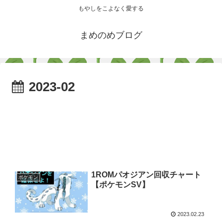
もやしをこよなく愛する
まめのめブログ
2023-02
1ROMパオジアン回収チャート
ポケモン
【ポケモンSV】
2023.02.23