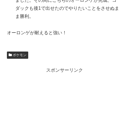
ました。その間にこちらのオーロンゲが完成、コ
ダックも後1で出せたのでやりたいことをさせぬま
ま勝利。
オーロンゲが耐えると強い！
ポケモン
スポンサーリンク