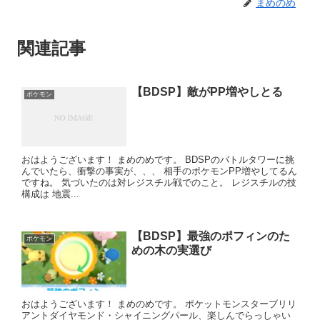
まめのめ
関連記事
【BDSP】敵がPP増やしとる
ポケモン
おはようございます！ まめのめです。 BDSPのバトルタワーに挑
んでいたら、衝撃の事実が、、、 相手のポケモンPP増やしてるん
ですね。 気づいたのは対レジスチル戦でのこと。 レジスチルの技
構成は 地震...
【BDSP】最強のポフィンのた
ポケモン
めの木の実選び
おはようございます！ まめのめです。 ポケットモンスターブリリ
アントダイヤモンド・シャイニングパール、楽しんでらっしゃい