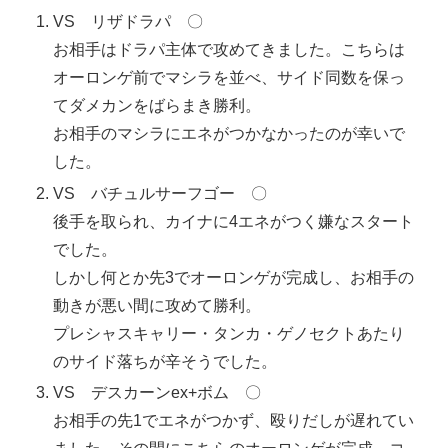
VS リザドラパ 〇
お相手はドラパ主体で攻めてきました。こちらは
オーロンゲ前でマシラを並べ、サイド同数を保っ
てダメカンをばらまき勝利。
お相手のマシラにエネがつかなかったのが幸いで
した。
VS バチュルサーフゴー 〇
後手を取られ、カイナに4エネがつく嫌なスタート
でした。
しかし何とか先3でオーロンゲが完成し、お相手の
動きが悪い間に攻めて勝利。
プレシャスキャリー・タンカ・ゲノセクトあたり
のサイド落ちが辛そうでした。
VS デスカーンex+ボム 〇
お相手の先1でエネがつかず、殴りだしが遅れてい