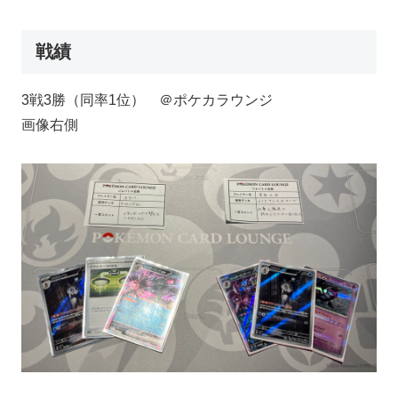
戦績
3戦3勝（同率1位） ＠ポケカラウンジ
画像右側