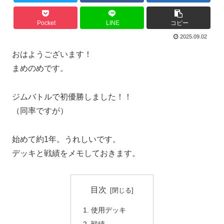
Pocket
LINE
コピー
2025.09.02
おはようございます！
まめのめです。
ジムバトルで初優勝しました！！
（同率ですが）
始めて約1年。うれしいです。
デッキと戦績をメモしておきます。
目次
使用デッキ
戦績