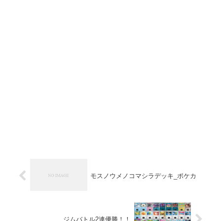
モスノウメノコマシラデッキ_ポケカ
ジムバトル2連優勝！！