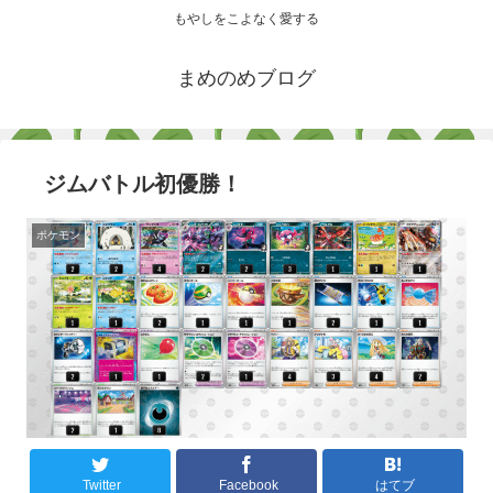
もやしをこよなく愛する
まめのめブログ
ジムバトル初優勝！
ポケモン
Twitter
Facebook
はてブ