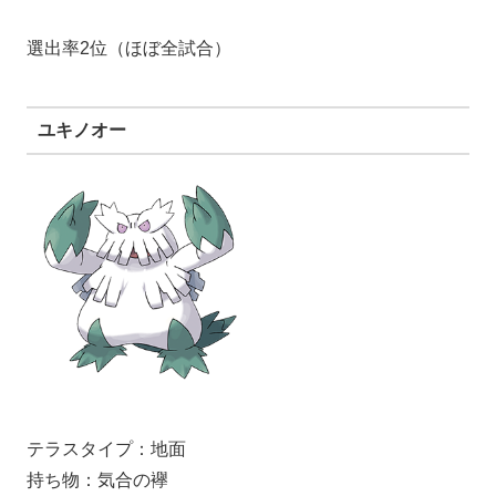
選出率2位（ほぼ全試合）
ユキノオー
テラスタイプ：地面
持ち物：気合の襷