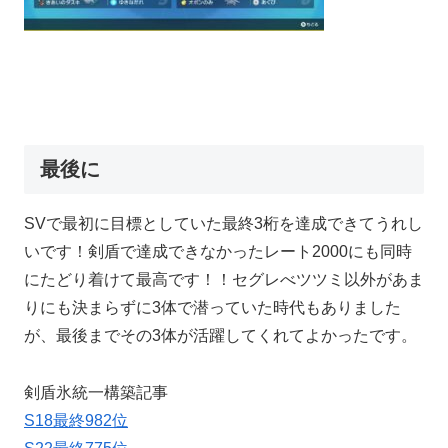
最後に
SVで最初に目標としていた最終3桁を達成できてうれし
いです！剣盾で達成できなかったレート2000にも同時
にたどり着けて最高です！！セグレべツツミ以外があま
りにも決まらずに3体で潜っていた時代もありました
が、最後までその3体が活躍してくれてよかったです。
剣盾氷統一構築記事
S18最終982位