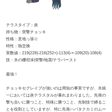
テラスタイプ：炎
持ち物：突撃チョッキ
性格：意地っ張り
特性：熱交換
実数値：219(228)-216(252+)-113(4)-×-109(20)-108(4)
技：氷の礫/巨剣突撃/地震/テラバースト
最強！
チョッキセグレイブが強いのは周知の事実ですが、氷統
一においては炎テラスタルが暴れまわりました。先発の
撃ち合いに勝つこと、特殊に勝つこと、先制技で縛るこ
とを役割としていますが、特に先発ハバタクカミのムー