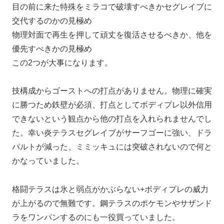
目の前に来た特殊をミラコで破壊すべきかセグレイブに
交代するのかの見極め
物理対面で再生を押して頑丈を復活させるべきか、他を
優先すべきかの見極め
この2つが大事になります。
技構成からゴーストへの打点がありません。物理に確実
に勝つため鉄壁が必須、打点としてボディプレ以外信用
できないという観点から他の打点を入れられませんでし
た。幸い炎テラスセグレイブがサーフゴーに強い、ドラ
パルトが減った、ミミッキュには突破されないので何と
かなっていました。
格闘テラスは氷と弱点がかぶらない+ボディプレの威力
が上がるので無難です。鋼テラスのポケモンやサザンド
ラをワンパンするのにも一役買っていました。