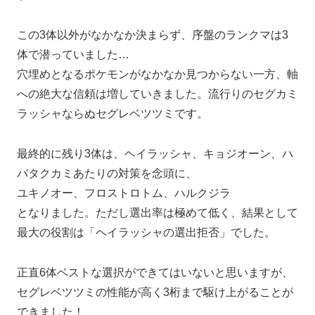
この3体以外がなかなか決まらず、序盤のランクマは3
体で潜っていました…
穴埋めとなるポケモンがなかなか見つからない一方、軸
への絶大な信頼は増していきました。流行りのセグカミ
ラッシャならぬセグレベツツミです。
最終的に残り3体は、ヘイラッシャ、キョジオーン、ハ
バタクカミあたりの対策を念頭に、
ユキノオー、フロストロトム、ハルクジラ
となりました。ただし選出率は極めて低く、結果として
最大の役割は「ヘイラッシャの選出拒否」でした。
正直6体ベストな選択ができてはいないと思いますが、
セグレベツツミの性能が高く3桁まで駆け上がることが
できました！