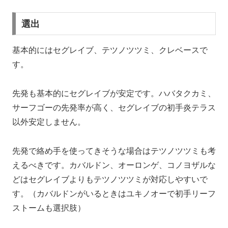
選出
基本的にはセグレイブ、テツノツツミ、クレベースで
す。
先発も基本的にセグレイブが安定です。ハバタクカミ、
サーフゴーの先発率が高く、セグレイブの初手炎テラス
以外安定しません。
先発で絡め手を使ってきそうな場合はテツノツツミも考
えるべきです。カバルドン、オーロンゲ、コノヨザルな
どはセグレイブよりもテツノツツミが対応しやすいで
す。（カバルドンがいるときはユキノオーで初手リーフ
ストームも選択肢）