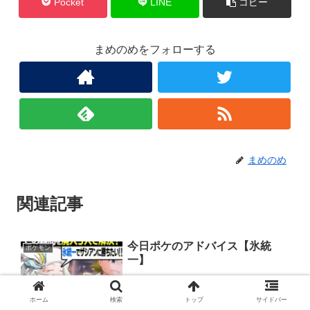
Pocket
LINE
コピー
まめのめをフォローする
まめのめ
関連記事
今日ポケのアドバイス【氷統
ポケモン
一】
ホーム
検索
トップ
サイドバー