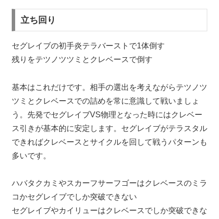
立ち回り
セグレイブの初手炎テラバーストで1体倒す
残りをテツノツツミとクレベースで倒す
基本はこれだけです。相手の選出を考えながらテツノツ
ツミとクレベースでの詰めを常に意識して戦いましょ
う。先発でセグレイブVS物理となった時にはクレベー
ス引きが基本的に安定します。セグレイブがテラスタル
できればクレベースとサイクルを回して戦うパターンも
多いです。
ハバタクカミやスカーフサーフゴーはクレベースのミラ
コかセグレイブでしか突破できない
セグレイブやカイリューはクレベースでしか突破できな