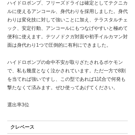
ハイドロポンプ、フリーズドライは確定としてテクニカ
ルに使えるアンコール、身代わりを採用しました。身代
わりは変化技に対して強いことに加え、テラスタルチェ
ック、安定行動、アンコールにもつなげやすいと極めて
便利に使えます。テツノドクガ対面や初手イルカマン対
面は身代わり1つで圧倒的に有利にできました。
ハイドロポンプの命中不安が取りざたされるポケモン
で、私も幾度となく泣かされています。ただ一方で8割
を当てれば強いですし、この型であれば1試合で何発も
撃たなくて済みます。ぜひ使ってあげてください。
選出率3位
クレベース