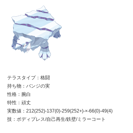
テラスタイプ：格闘
持ち物：バンジの実
性格：腕白
特性：頑丈
実数値：212(252)-137(0)-259(252+)-×-66(0)-49(4)
技：ボディプレス/自己再生/鉄壁/ミラーコート