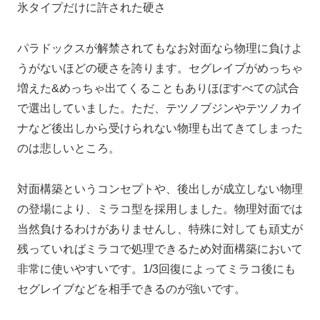
氷タイプだけに許された硬さ
パラドックスが解禁されてもなお対面なら物理に負けよ
うがないほどの硬さを誇ります。セグレイブがめっちゃ
増えた&めっちゃ出てくることもありほぼすべての試合
で選出していました。ただ、テツノブジンやテツノカイ
ナなど後出しから受けられない物理も出てきてしまった
のは悲しいところ。
対面構築というコンセプトや、後出しが成立しない物理
の登場により、ミラコ型を採用しました。物理対面では
当然負けるわけがありませんし、特殊に対しても頑丈が
残っていればミラコで処理できるため対面構築において
非常に使いやすいです。1/3回復によってミラコ後にも
セグレイブなどを相手できるのが強いです。