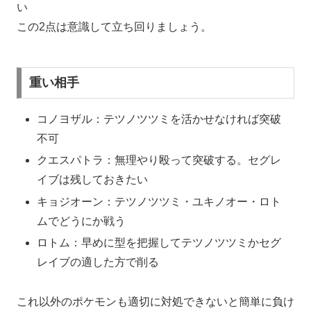
い
この2点は意識して立ち回りましょう。
重い相手
コノヨザル：テツノツツミを活かせなければ突破
不可
クエスパトラ：無理やり殴って突破する。セグレ
イブは残しておきたい
キョジオーン：テツノツツミ・ユキノオー・ロト
ムでどうにか戦う
ロトム：早めに型を把握してテツノツツミかセグ
レイブの適した方で削る
これ以外のポケモンも適切に対処できないと簡単に負け