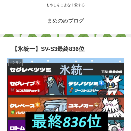
もやしをこよなく愛する
まめのめブログ
【氷統一】SV-S3最終836位
ポケモン