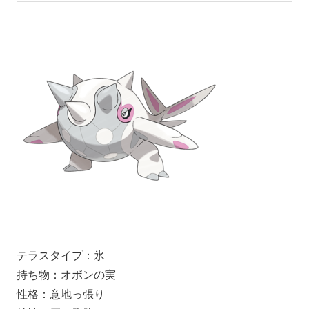
テラスタイプ：氷
持ち物：オボンの実
性格：意地っ張り