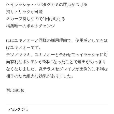
ヘイラッシャ・ハバタクカミの弱点がつける
拘りトリックが可能
スカーフ持ちなので1回は動ける
構築唯一のボルトチェンジ
ほぼユキノオーと同様の採用理由で、使用感としてもほ
ぼユキノオーです。
テツノツツミ、ユキノオーと合わせてヘイラッシャに対
面有利なポケモンが3体になったことで選出がめっきり
なくなりました。炎テラスセグレイブが圧倒的に不利な
相手のため絶大な効果がありました。
選出率5位
ハルクジラ