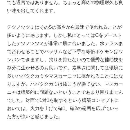
ても過言ではありません。ちょっと高めの物理耐久も良
い味を出してくれます。
テツノツツミはそのSの高さから最速で使われることが
多いように感じます。しかし私にとってはCをブースト
したテツノツツミが非常に肌に合いました。水テラスま
で合わせることでハッサムなど下手な等倍ポケモンはワ
ンパンできますし、拘りを持たないので優秀な補助技を
存分に生かせるのも良いです。素早さに関しては環境に
多いハバタクカミやマスカーニャに抜かれることにはな
りますが、ハバタクカミは抜こうが勝てない、マスカー
ニャは構築的に問題ないということであまり困りません
でした。対面で1対1を制するという構築コンセプトに
おいては、火力を上げて確1、確2の範囲を広げていっ
た方が強いと感じました。