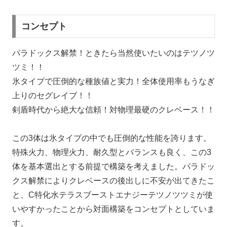
コンセプト
パラドックス解禁！ときたら当然使いたいのはテツノツ
ツミ！！
氷タイプで圧倒的な種族値と実力！全体使用率もうなぎ
上りのセグレイブ！！
剣盾時代から絶大な信頼！対物理最硬のクレベース！！
この3体は氷タイプの中でも圧倒的な性能を誇ります。
特殊火力、物理火力、耐久型とバランスも良く、この3
体を基本選出とする前提で構築を考えました。パラドッ
クス解禁によりクレベースの後出しに不安が出てきたこ
と、C特化水テラスブーストエナジーテツノツツミが使
いやすかったことから対面構築をコンセプトとしていま
す。