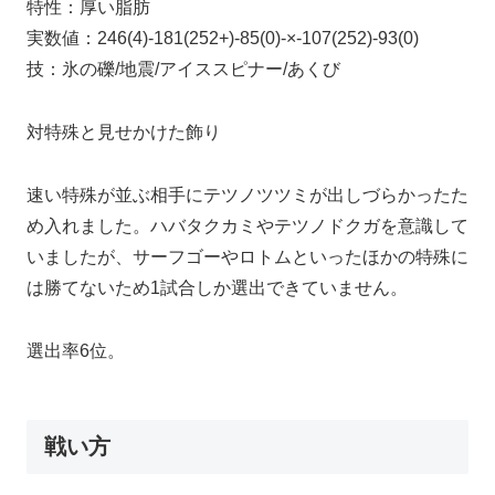
特性：厚い脂肪
実数値：246(4)-181(252+)-85(0)-×-107(252)-93(0)
技：氷の礫/地震/アイススピナー/あくび
対特殊と見せかけた飾り
速い特殊が並ぶ相手にテツノツツミが出しづらかったた
め入れました。ハバタクカミやテツノドクガを意識して
いましたが、サーフゴーやロトムといったほかの特殊に
は勝てないため1試合しか選出できていません。
選出率6位。
戦い方