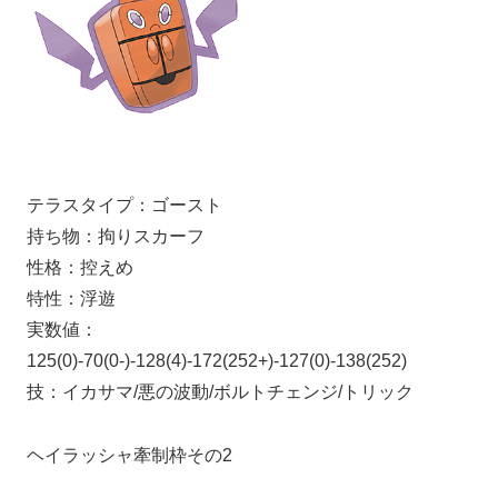
テラスタイプ：ゴースト
持ち物：拘りスカーフ
性格：控えめ
特性：浮遊
実数値：
125(0)-70(0-)-128(4)-172(252+)-127(0)-138(252)
技：イカサマ/悪の波動/ボルトチェンジ/トリック
ヘイラッシャ牽制枠その2