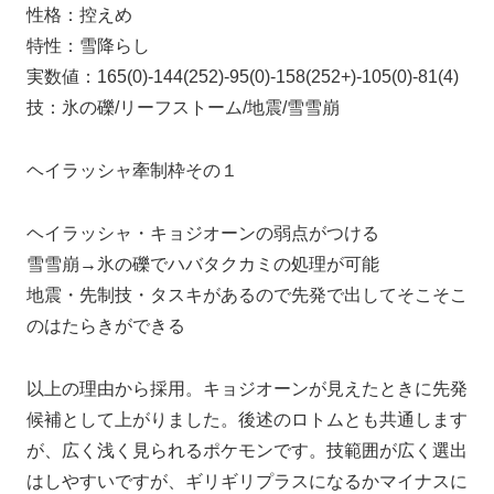
性格：控えめ
特性：雪降らし
実数値：165(0)-144(252)-95(0)-158(252+)-105(0)-81(4)
技：氷の礫/リーフストーム/地震/雪雪崩
ヘイラッシャ牽制枠その１
ヘイラッシャ・キョジオーンの弱点がつける
雪雪崩→氷の礫でハバタクカミの処理が可能
地震・先制技・タスキがあるので先発で出してそこそこ
のはたらきができる
以上の理由から採用。キョジオーンが見えたときに先発
候補として上がりました。後述のロトムとも共通します
が、広く浅く見られるポケモンです。技範囲が広く選出
はしやすいですが、ギリギリプラスになるかマイナスに