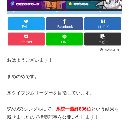
Twitter
Facebook
はてブ
Pocket
LINE
コピー
2023.03.01
おはようございます！
まめのめです。
氷タイプジムリーダーを目指しています。
SVのS3シングルにて、
氷統一最終836位
という結果を
残せましたので構築記事を公開いたします！