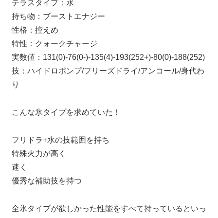
テラスタイプ：水
持ち物：ブーストエナジー
性格：控えめ
特性：クォークチャージ
実数値：131(0)-76(0-)-135(4)-193(252+)-80(0)-188(252)
技：ハイドロポンプ/フリーズドライ/アンコール/身代わ
り
こんな氷タイプを求めていた！
フリドラ+水の技範囲を持ち
特殊火力が高く
速く
優秀な補助技を持つ
全氷タイプが欲しかった性能をすべて持っているといっ