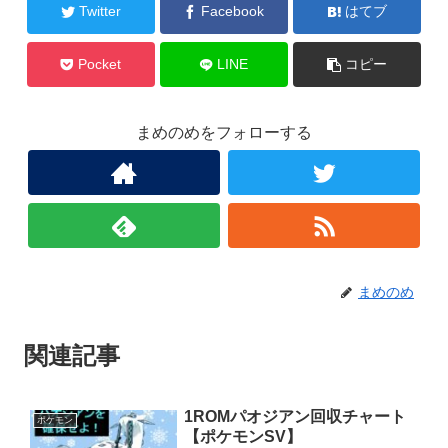
Twitter
Facebook
はてブ
Pocket
LINE
コピー
まめのめをフォローする
まめのめ
関連記事
1ROMパオジアン回収チャート
ポケモン
【ポケモンSV】