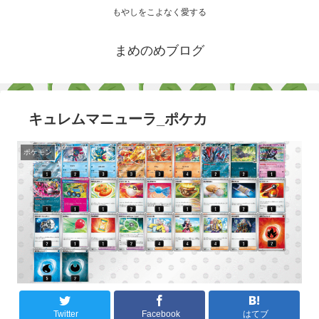
もやしをこよなく愛する
まめのめブログ
キュレムマニューラ_ポケカ
ポケモン
Twitter
Facebook
はてブ