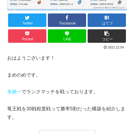
Twitter
Facebook
はてブ
Pocket
LINE
コピー
2021.12.04
おはようございます！
まめのめです。
氷統一
でランクマッチを戦っております。
竜王戦を30戦程度戦って勝率5割だった構築を紹介しま
す。