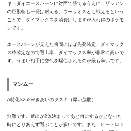
キョダイエースバーンに対面で勝てるうえに、ザシアン
の巨獣斬も一発は耐える、ウーラオスとも戦えるという
ことで、ダイマックスを消費はしますが入れ得のポケモ
ンです。
エースバーンが見えた瞬間にほぼ先発確定、ダイマック
ス枠確定なので選出率、ダイマックス率が非常に高いで
す。うまい相手に交代を駆使されるのが最も辛いです。
マンムー
A特化S252＠きあいのタスキ（厚い脂肪）
無難です。選出が2体決まってあと何にするかとなった
時にとりあえず選ぶことが多いです。また、ヒートロト