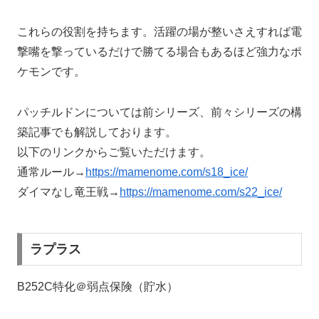
これらの役割を持ちます。活躍の場が整いさえすれば電
撃嘴を撃っているだけで勝てる場合もあるほど強力なポ
ケモンです。
パッチルドンについては前シリーズ、前々シリーズの構
築記事でも解説しております。
以下のリンクからご覧いただけます。
通常ルール→
https://mamenome.com/s18_ice/
ダイマなし竜王戦→
https://mamenome.com/s22_ice/
ラプラス
B252C特化＠弱点保険（貯水）