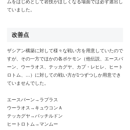
ムをはじめとして岩技がほしくなる場面では必ず選出し
ていました。
改善点
ザシアン構築に対して様々な戦い方を用意していたので
すが、その一方でほかの各ポケモン（他伝説、エースバ
ーン、ウーラオス、テッカグヤ、カプ・レヒレ、ヒート
ロトム、…）に対しての戦い方が1つずつしか用意でき
ていませんでした。
エースバーン→ラプラス
ウーラオス→キュウコンＡ
テッカグヤ→パッチルドン
ヒートロトム→マンムー