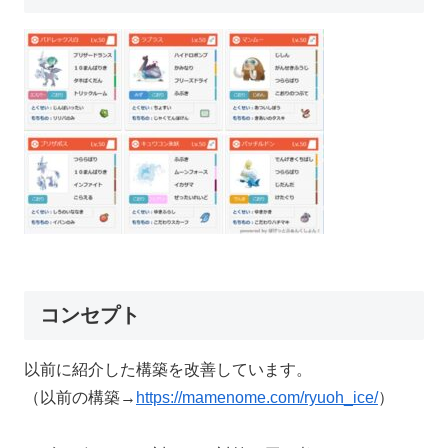
コンセプト
以前に紹介した構築を改善しています。
（以前の構築→
https://mamenome.com/ryuoh_ice/
）