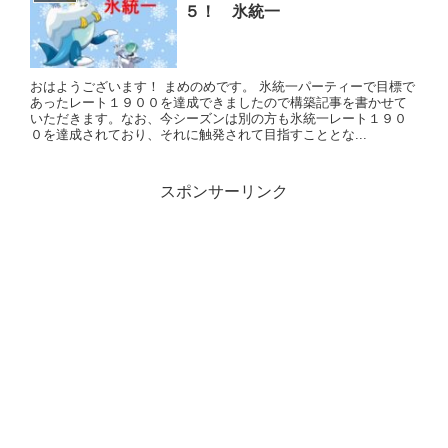
５！ 氷統一
おはようございます！ まめのめです。 氷統一パーティーで目標で
あったレート１９００を達成できましたので構築記事を書かせて
いただきます。なお、今シーズンは別の方も氷統一レート１９０
０を達成されており、それに触発されて目指すこととな...
スポンサーリンク