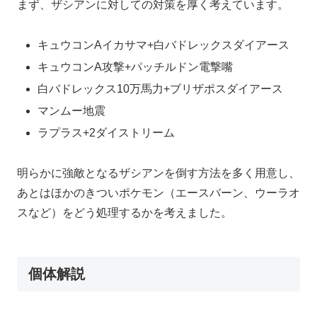
まず、ザシアンに対しての対策を厚く考えています。
キュウコンAイカサマ+白バドレックスダイアース
キュウコンA攻撃+パッチルドン電撃嘴
白バドレックス10万馬力+ブリザポスダイアース
マンムー地震
ラプラス+2ダイストリーム
明らかに強敵となるザシアンを倒す方法を多く用意し、
あとはほかのきついポケモン（エースバーン、ウーラオ
スなど）をどう処理するかを考えました。
個体解説