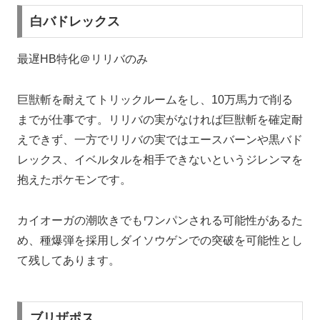
白バドレックス
最遅HB特化＠リリバのみ
巨獣斬を耐えてトリックルームをし、10万馬力で削る
までが仕事です。リリバの実がなければ巨獣斬を確定耐
えできず、一方でリリバの実ではエースバーンや黒バド
レックス、イベルタルを相手できないというジレンマを
抱えたポケモンです。
カイオーガの潮吹きでもワンパンされる可能性があるた
め、種爆弾を採用しダイソウゲンでの突破を可能性とし
て残してあります。
ブリザポス