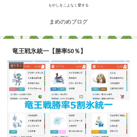
もやしをこよなく愛する
まめのめブログ
竜王戦氷統一【勝率50％】
ポケモン