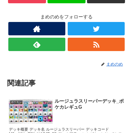
まめのめをフォローする
まめのめ
関連記事
ルージュラスリーパーデッキ_ポ
ポケモン
ケカレギュG
デッキ概要 デッキ名 ルージュラスリーパー デッキコード