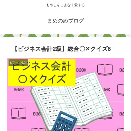
もやしをこよなく愛する
まめのめブログ
【ビジネス会計2級】総合〇✕クイズ6
ビジネス会計