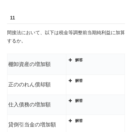
11
間接法において、以下は税金等調整前当期純利益に加算
するか。
解答
棚卸資産の増加額
解答
正ののれん償却額
解答
仕入債務の増加額
解答
貸倒引当金の増加額