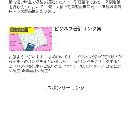
最も遅い時点で収益を認識するのは、引渡基準である。 2 製造業
を営む会社において、 売上原価＝期首製品棚卸高＋当期総製造費
用－期末製品棚卸高 3 製...
ビジネス会計リンク集
ビジネス会計
おはようございます！ まめのめです。 ビジネス会計検定試験の対
策記事へのリンクをまとめました。 下記リンクをクリックすると
当ブログの各記事をご覧いただけます。 2級 〇✕クイズ 企業会計
の制度 企業会計の制度2...
スポンサーリンク