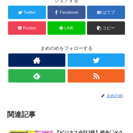
シェアする
Twitter
Facebook
はてブ
Pocket
LINE
コピー
まめのめをフォローする
まめのめ
関連記事
【ビジネス会計2級】総合〇✕ク