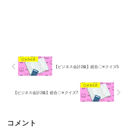
【ビジネス会計2級】総合〇✕クイズ5
【ビジネス会計2級】総合〇✕クイズ7
コメント