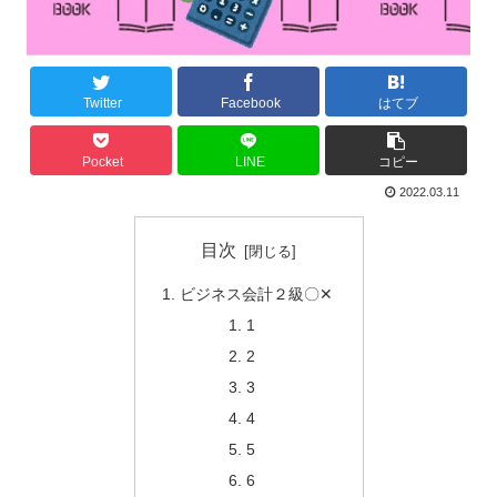
Twitter
Facebook
はてブ
Pocket
LINE
コピー
2022.03.11
目次
ビジネス会計２級〇✕
1
2
3
4
5
6