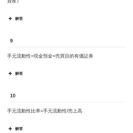
資産）
解答
9
手元流動性=現金預金+売買目的有価証券
解答
10
手元流動性比率=手元流動性/売上高
解答