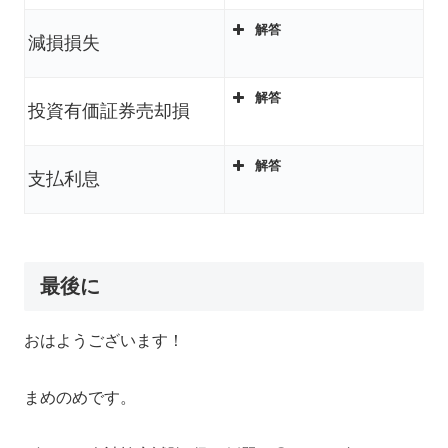
解答
減損損失
解答
投資有価証券売却損
解答
支払利息
最後に
おはようございます！
まめのめです。