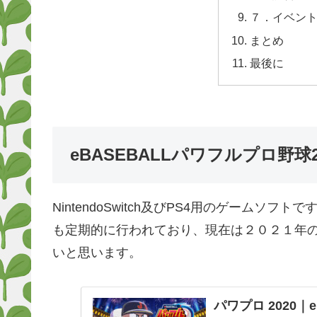
７．イベン
まとめ
最後に
eBASEBALLパワフルプロ野球2
NintendoSwitch及びPS4用のゲーム
も定期的に行われており、現在は２０２１年
いと思います。
パワプロ 2020｜