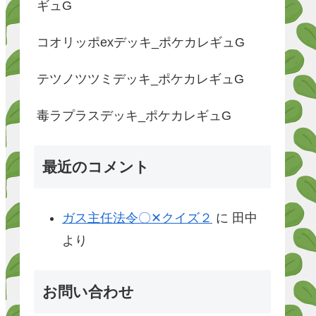
ギュG
コオリッポexデッキ_ポケカレギュG
テツノツツミデッキ_ポケカレギュG
毒ラプラスデッキ_ポケカレギュG
最近のコメント
ガス主任法令〇✕クイズ２
に
田中
より
お問い合わせ