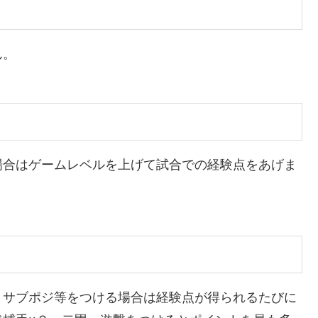
ん。
場合はゲームレベルを上げて試合での経験点をあげま
。サブポジ等をつける場合は経験点が得られるたびに