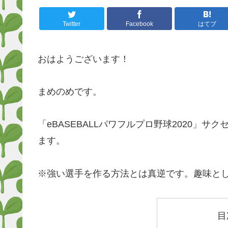
Twitter
Facebook
はてブ
おはようございます！
まめのめです。
「eBASEBALLパワフルプロ野球2020」
ます。
※強い選手を作る方法とは真逆です。趣味と
目