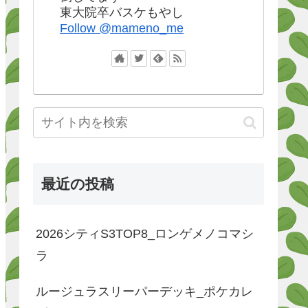
東大院卒バスケもやし
Follow @mameno_me
最近の投稿
2026シティS3TOP8_ロンゲメノコマシ
ラ
ルージュラスリーパーデッキ_ポケカレ