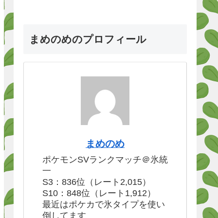
まめのめのプロフィール
まめのめ
ポケモンSVランクマッチ＠氷統
一
S3：836位（レート2,015）
S10：848位（レート1,912）
最近はポケカで氷タイプを使い
倒してます