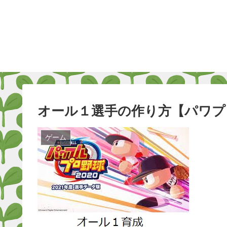
オール１選手の作り方【パワプ
ゲーム