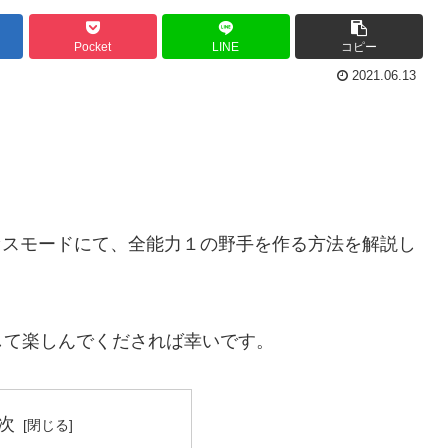
Pocket
LINE
コピー
2021.06.13
サクセスモードにて、全能力１の野手を作る方法を解説し
して楽しんでくだされば幸いです。
次