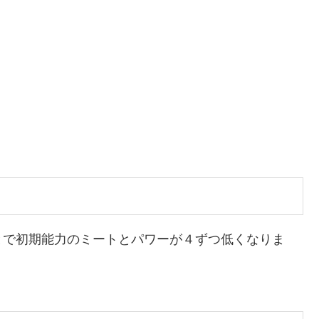
とで初期能力のミートとパワーが４ずつ低くなりま