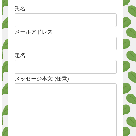
氏名
メールアドレス
題名
メッセージ本文 (任意)