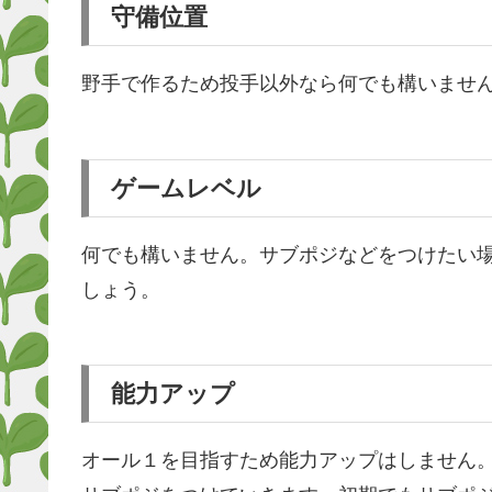
守備位置
野手で作るため投手以外なら何でも構いませ
ゲームレベル
何でも構いません。サブポジなどをつけたい
しょう。
能力アップ
オール１を目指すため能力アップはしません