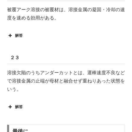
被覆アーク溶接の被覆材は、溶接金属の凝固・冷却の速
度を速める効用がある。
解答
２３
溶接欠陥のうちアンダーカットとは、運棒速度不良など
で溶接金属の止端が母材と融合せず重ねりあった状態を
いう。
解答
最後に