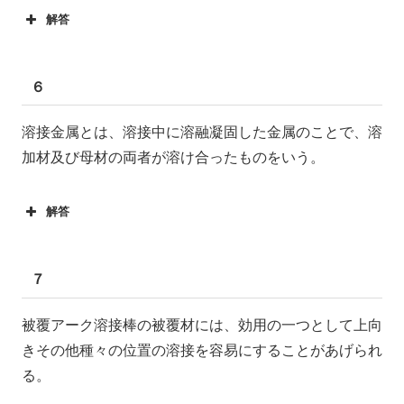
解答
６
溶接金属とは、溶接中に溶融凝固した金属のことで、溶
加材及び母材の両者が溶け合ったものをいう。
解答
７
被覆アーク溶接棒の被覆材には、効用の一つとして上向
きその他種々の位置の溶接を容易にすることがあげられ
る。