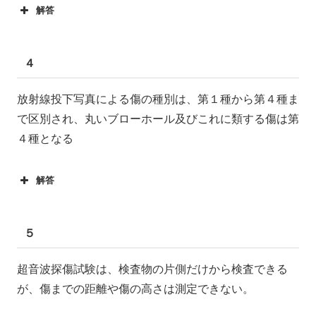
解答
４
放射線投下写真による傷の種別は、第１種から第４種ま
で区別され、丸いブローホール及びこれに類する傷は第
４種となる
解答
５
超音波探傷試験は、検査物の片側だけから検査できる
が、傷までの距離や傷の高さは測定できない。