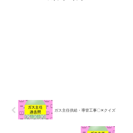
ガス主任供給・導管工事〇✕クイズ