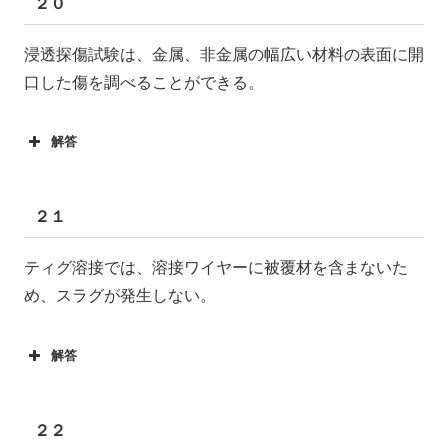
２０
浸透探傷試験は、金属、非金属の幅広い材料の表面に開
口した傷を調べることができる。
解答
２１
ティグ溶接では、溶接ワイヤーに被覆材を含まないた
め、スラグが発生しない。
解答
２２