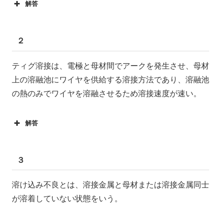
解答
２
ティグ溶接は、電極と母材間でアークを発生させ、母材
上の溶融池にワイヤを供給する溶接方法であり、溶融池
の熱のみでワイヤを溶融させるため溶接速度が速い。
解答
３
溶け込み不良とは、溶接金属と母材または溶接金属同士
が溶着していない状態をいう。