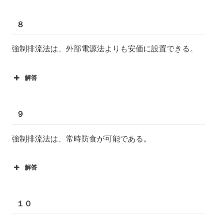
８
強制排流法は、外部電源法よりも安価に設置できる。
解答
９
強制排流法は、常時防食が可能である。
解答
１０