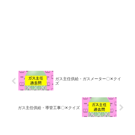
ガス主任供給・ガスメーター〇✕クイ
ズ
ガス主任供給・導管工事〇✕クイズ