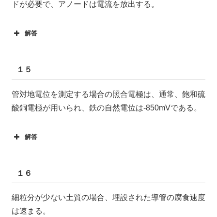
ドが必要で、アノードは電流を放出する。
解答
１５
管対地電位を測定する場合の照合電極は、通常、飽和硫
酸銅電極が用いられ、鉄の自然電位は-850mVである。
解答
１６
細粒分が少ない土質の場合、埋設された導管の腐食速度
は速まる。