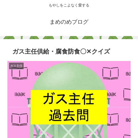
もやしをこよなく愛する
まめのめブログ
ガス主任供給・腐食防食〇✕クイズ
ガス主任