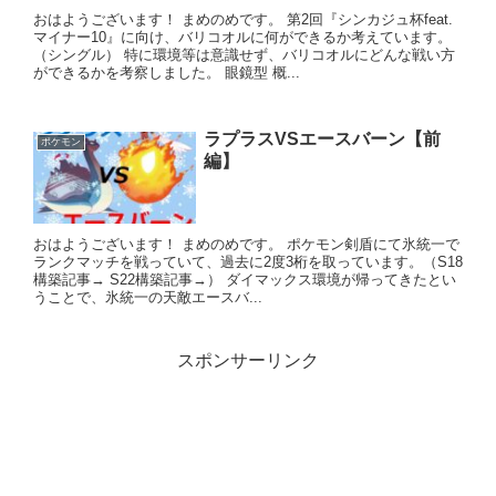
おはようございます！ まめのめです。 第2回『シンカジュ杯feat.
マイナー10』に向け、バリコオルに何ができるか考えています。
（シングル） 特に環境等は意識せず、バリコオルにどんな戦い方
ができるかを考察しました。 眼鏡型 概...
ラプラスVSエースバーン【前
ポケモン
編】
おはようございます！ まめのめです。 ポケモン剣盾にて氷統一で
ランクマッチを戦っていて、過去に2度3桁を取っています。（S18
構築記事→ S22構築記事→） ダイマックス環境が帰ってきたとい
うことで、氷統一の天敵エースバ...
スポンサーリンク