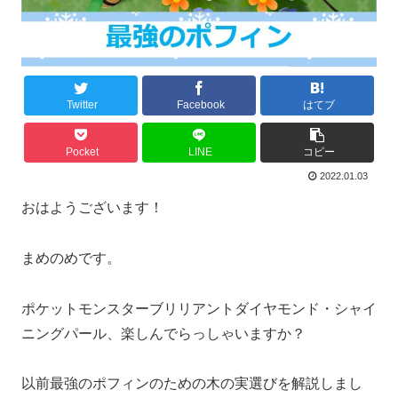
Twitter
Facebook
はてブ
Pocket
LINE
コピー
2022.01.03
おはようございます！
まめのめです。
ポケットモンスターブリリアントダイヤモンド・シャイ
ニングパール、楽しんでらっしゃいますか？
以前最強のポフィンのための木の実選びを解説しまし