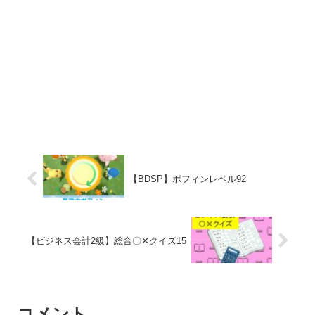
【BDSP】ポフィンレベル92
【ビジネス会計2級】総合〇✕クイズ15
コメント