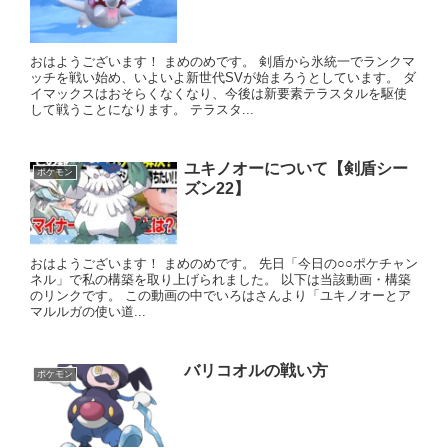
おはようございます！ まめのめです。 剣盾から氷統一でランクマ
ッチを戦い始め、いよいよ新世代SVが始まろうとしています。 ダ
イマックスはおそらくなくなり、今後は新要素テラスタルを駆使
して戦うことになります。 テラスタ...
ユキノオーについて【剣盾シー
ポケモン
ズン22】
おはようございます！ まめのめです。 先日「今日の○○ポケチャン
ネル」で私の構築を取り上げられました。 以下は当該動画・構築
のリンクです。 この動画の中でいろはさんより「ユキノオーとア
マルルガの使い道...
バリコオルの戦い方
ポケモン