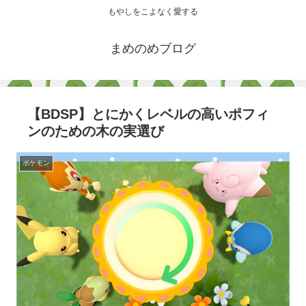
もやしをこよなく愛する
まめのめブログ
【BDSP】とにかくレベルの高いポフィ
ンのための木の実選び
ポケモン