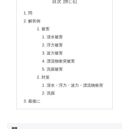
目次
問
解答例
被害
浸水被害
浮力被害
波力被害
漂流物衝突被害
洗掘被害
対策
浸水・浮力・波力・漂流物衝突
洗掘
最後に