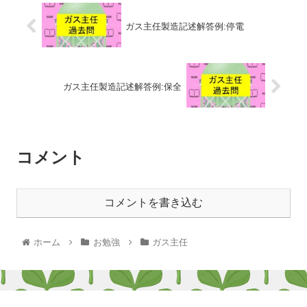
ガス主任製造記述解答例:停電
ガス主任製造記述解答例:保全
コメント
コメントを書き込む
ホーム
お勉強
ガス主任