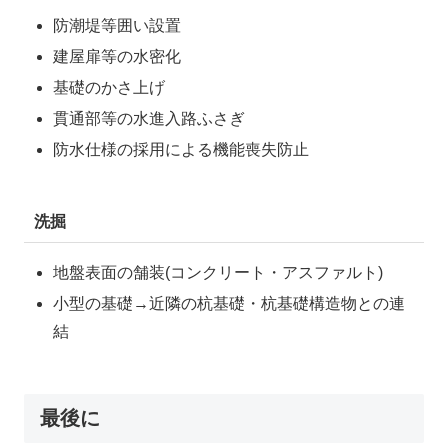
防潮堤等囲い設置
建屋扉等の水密化
基礎のかさ上げ
貫通部等の水進入路ふさぎ
防水仕様の採用による機能喪失防止
洗掘
地盤表面の舗装(コンクリート・アスファルト)
小型の基礎→近隣の杭基礎・杭基礎構造物との連
結
最後に