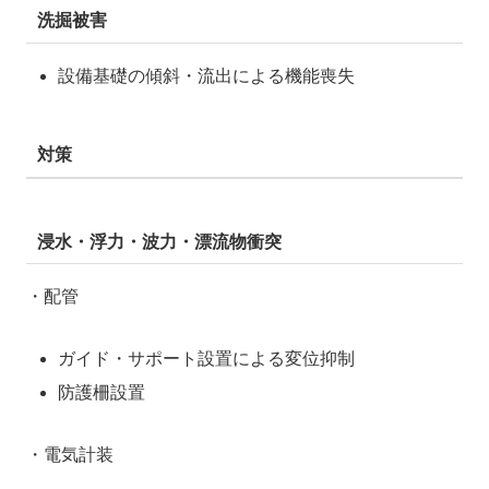
洗掘被害
設備基礎の傾斜・流出による機能喪失
対策
浸水・浮力・波力・漂流物衝突
・配管
ガイド・サポート設置による変位抑制
防護柵設置
・電気計装