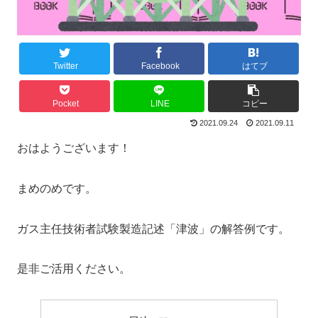
Twitter
Facebook
はてブ
Pocket
LINE
コピー
2021.09.24
2021.09.11
おはようございます！
まめのめです。
ガス主任技術者試験製造記述「津波」の解答例です。
是非ご活用ください。