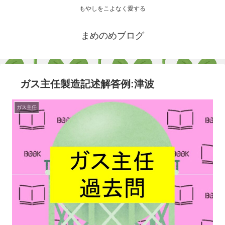
もやしをこよなく愛する
まめのめブログ
ガス主任製造記述解答例:津波
ガス主任