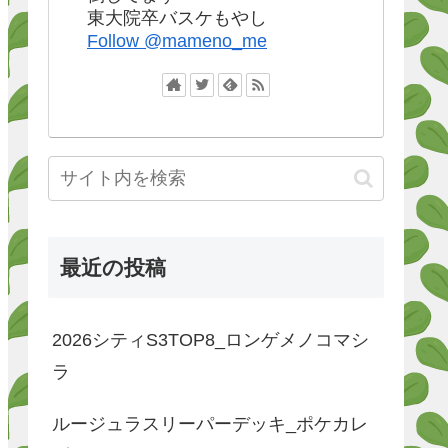
東大院卒バスケもやし
Follow @mameno_me
最近の投稿
2026シティS3TOP8_ロンゲメノコマシ
ラ
ルージュラスリーパーデッキ_ポケカレ