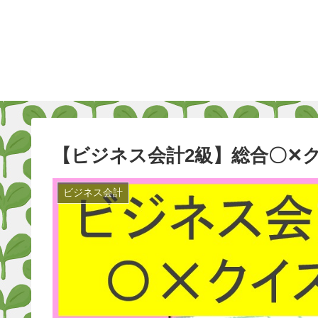
【ビジネス会計2級】総合〇✕ク
ビジネス会計