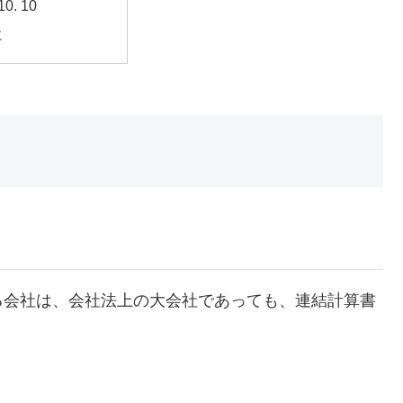
10
に
る会社は、会社法上の大会社であっても、連結計算書