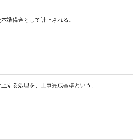
資本準備金として計上される。
計上する処理を、工事完成基準という。