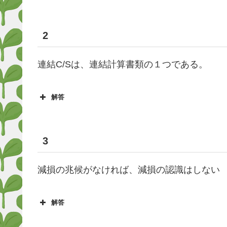
2
連結C/Sは、連結計算書類の１つである。
解答
3
減損の兆候がなければ、減損の認識はしない
解答