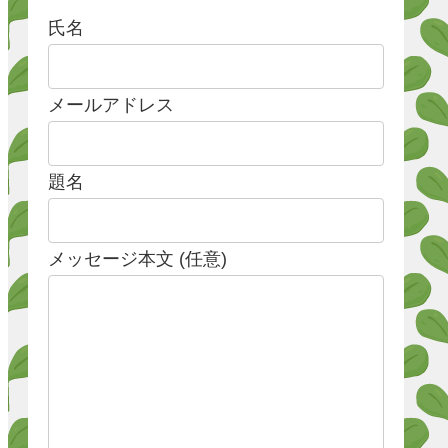
氏名
メールアドレス
題名
メッセージ本文 (任意)