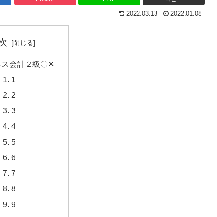
2022.03.13
2022.01.08
次
ネス会計２級〇✕
1
2
3
4
5
6
7
8
9