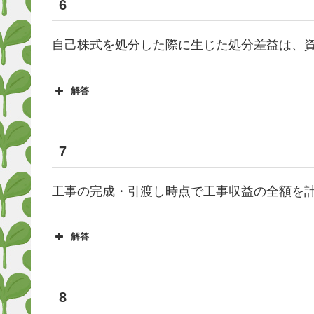
6
自己株式を処分した際に生じた処分差益は、
解答
7
工事の完成・引渡し時点で工事収益の全額を
解答
8