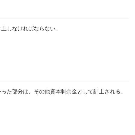
計上しなければならない。
かった部分は、その他資本剰余金として計上される。