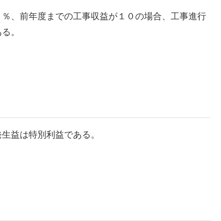
０％、前年度までの工事収益が１０の場合、工事進行
ある。
発生益は特別利益である。