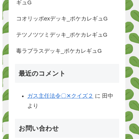
ギュG
コオリッポexデッキ_ポケカレギュG
テツノツツミデッキ_ポケカレギュG
毒ラプラスデッキ_ポケカレギュG
最近のコメント
ガス主任法令〇✕クイズ２
に
田中
より
お問い合わせ