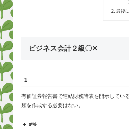
最後
ビジネス会計２級〇✕
1
有価証券報告書で連結財務諸表を開示してい
類を作成する必要はない。
解答