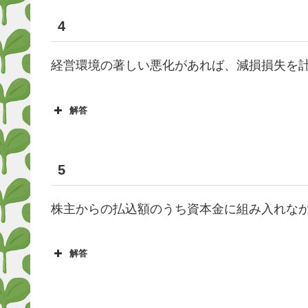
4
経営環境の著しい悪化があれば、減損損失を
解答
5
株主からの払込額のうち資本金に組み入れな
解答