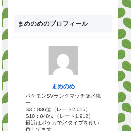
まめのめのプロフィール
まめのめ
ポケモンSVランクマッチ＠氷統
一
S3：836位（レート2,015）
S10：848位（レート1,912）
最近はポケカで氷タイプを使い
倒してます